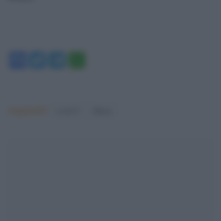
Facebook
Twitter
Telegram
WhatsApp
Argomenti:
covid-19
Milano