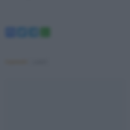
Facebook
Twitter
Telegram
WhatsApp
Argomenti:
covid-19