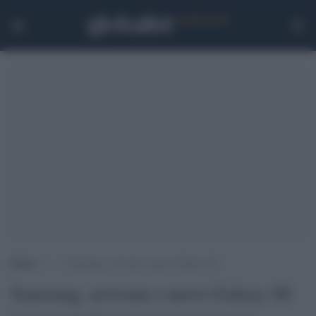
Home
>
.
>
Samsung, arrivano i nuovi Galaxy S6
Samsung, arrivano i nuovi Galaxy S6