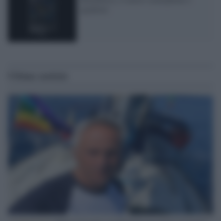
quadrato
Ultime notizie