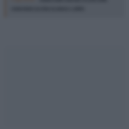
connessione no-stop su umore e salute