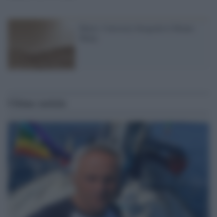
Marte: Curiosity fotografa il Monte
Sharp
Ultime notizie