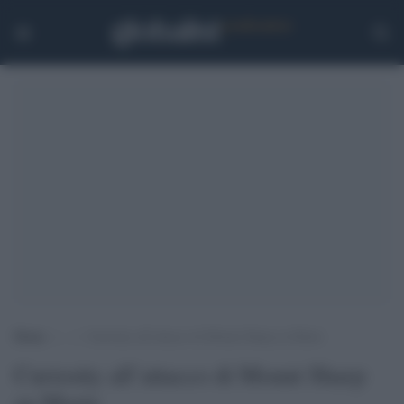
Home
>
.
>
Curiosity all’attacco di Mount Sharp su Marte
Curiosity all’attacco di Mount Sharp
su Marte