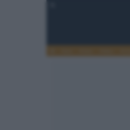
Esteri
Notizie
Politica
Econ