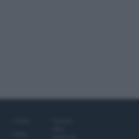
Culture
Giornale
dello
Salute
Spettacolo