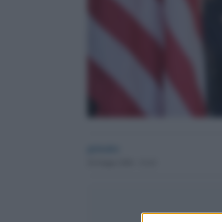
globalist
20 Giugno 2026 - 23.42