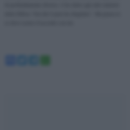
di profondamente diverso. L’ho detto agli altri ministri
della Difesa: Von der Leyen ha sbagliato”. Ma pensa te
se devo essere d’accordo con lui.
Facebook
Twitter
Telegram
WhatsApp