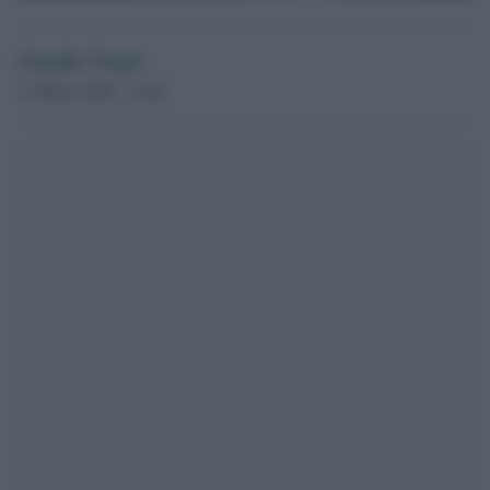
Claudio Visani
17 Marzo 2025 - 22.48