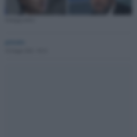
Sondaggi politici
globalist
10 Giugno 2024 - 09.34