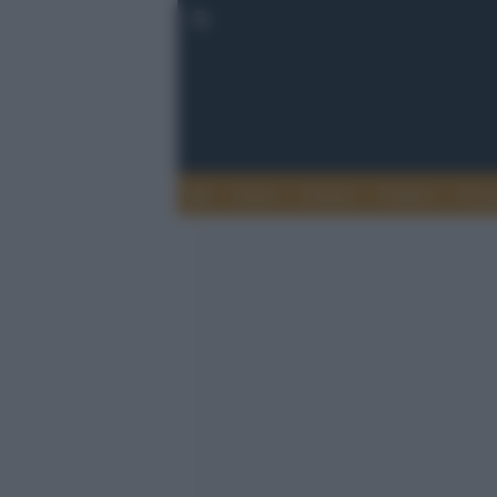
Esteri
Notizie
Politica
Econ