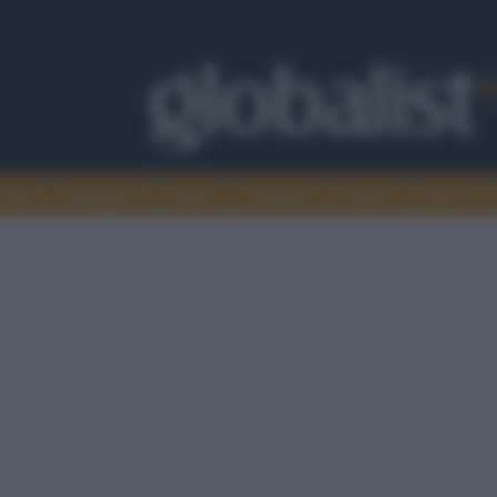
omia
Intelligence
Media
Ambiente
Cultura
Scienza