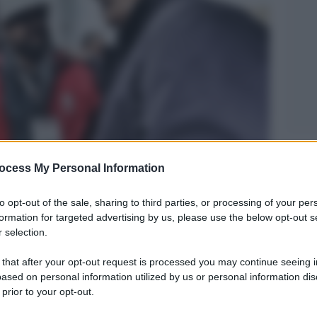
Legg
ocess My Personal Information
a Uil Bombardieri
to opt-out of the sale, sharing to third parties, or processing of your per
formation for targeted advertising by us, please use the below opt-out s
 selection.
 that after your opt-out request is processed you may continue seeing i
ased on personal information utilized by us or personal information dis
 prior to your opt-out.