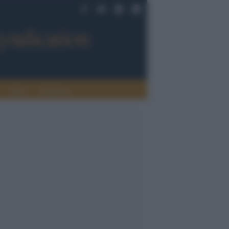
Sport
Tendenze