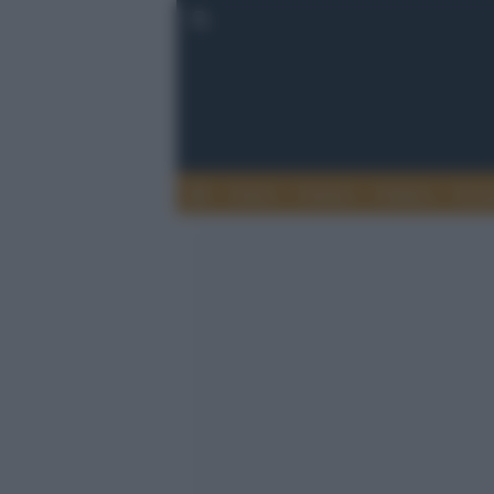
Esteri
Notizie
Politica
Econ