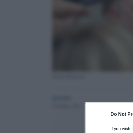
Stefano Bonaccini
globalist
23 Ottobre 2023 - 12.45
Do Not Pr
If you wish 