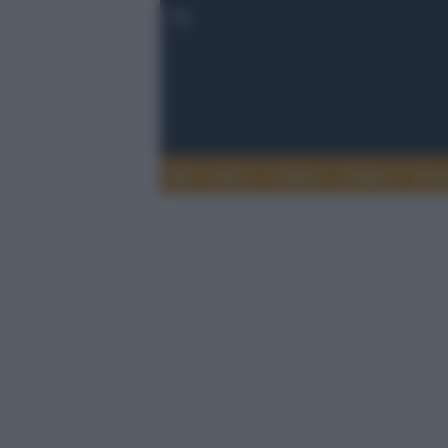
Esteri
Notizie
Politica
Econ