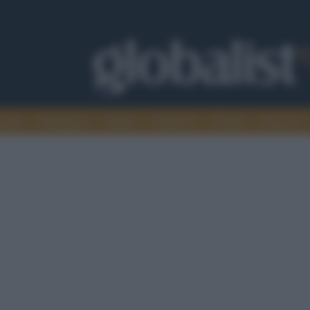
omia
Intelligence
Media
Ambiente
Cultura
Scienza