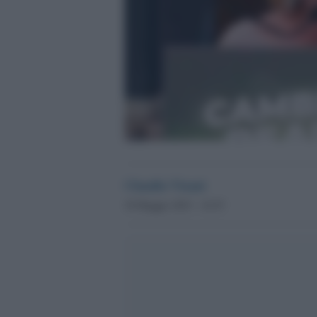
Claudio Visani
30 Maggio 2023 - 16.55