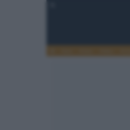
Esteri
Notizie
Politica
Econ