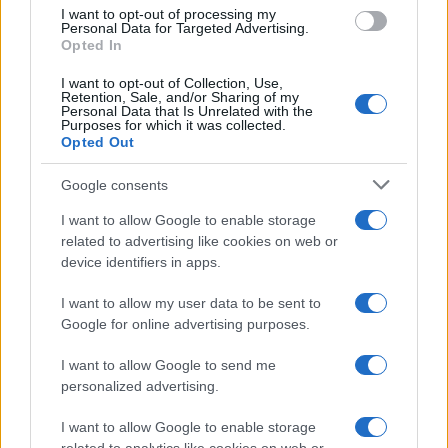
use your data for below specified purposes in below Google
I want to opt-out of processing my
consent section.
Personal Data for Targeted Advertising.
Opted In
I want to opt-out of Collection, Use,
Retention, Sale, and/or Sharing of my
Personal Data that Is Unrelated with the
Purposes for which it was collected.
Opted Out
Syndication
Culture
Google consents
Salute
Globalist
I want to allow Google to enable storage
related to advertising like cookies on web or
Megachip
Globalscience
device identifiers in apps.
GiULia
Globalsport
I want to allow my user data to be sent to
Google for online advertising purposes.
Prima Pagina
I want to allow Google to send me
personalized advertising.
Giornale dello
Chi siamo
I want to allow Google to enable storage
Spettacolo