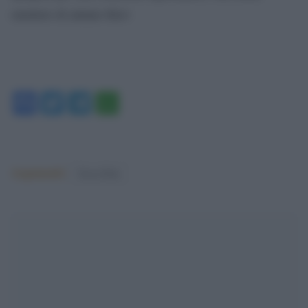
smettere di aiutare Kiev
Facebook
Twitter
Telegram
WhatsApp
Argomenti:
Terzo Polo