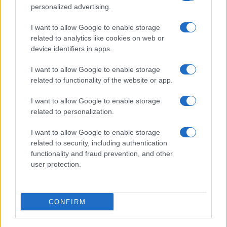
personalized advertising.
Giornale dello
Chi siamo
I want to allow Google to enable storage
Spettacolo
related to analytics like cookies on web or
Contributors
device identifiers in apps.
Wondernet
Facebook
I want to allow Google to enable storage
Giuliana Sgrena
related to functionality of the website or app.
Twitter
I want to allow Google to enable storage
Google News
related to personalization.
Mastodon
I want to allow Google to enable storage
related to security, including authentication
Cookie Policy
functionality and fraud prevention, and other
user protection.
Preferenze Privacy
CONFIRM