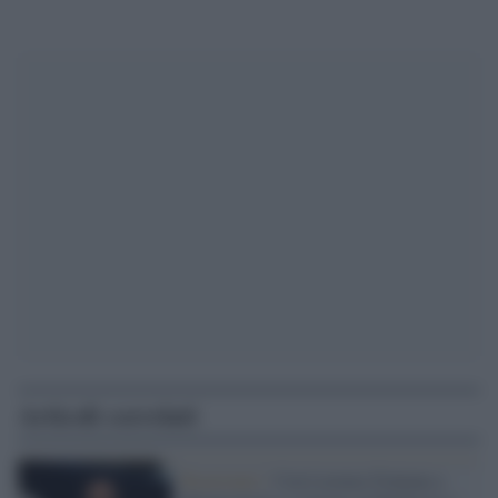
Articoli correlati
Reazionari /
Con Lorenzo Fontana a