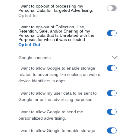
use your data for below specified purposes in below Google
I want to opt-out of processing my
consent section.
Personal Data for Targeted Advertising.
Opted In
I want to opt-out of Collection, Use,
Retention, Sale, and/or Sharing of my
Personal Data that Is Unrelated with the
Purposes for which it was collected.
Opted Out
Syndication
Culture
Google consents
Salute
Globalist
I want to allow Google to enable storage
related to advertising like cookies on web or
Megachip
Globalscience
device identifiers in apps.
GiULia
Globalsport
I want to allow my user data to be sent to
Google for online advertising purposes.
Prima Pagina
I want to allow Google to send me
personalized advertising.
Giornale dello
Chi siamo
I want to allow Google to enable storage