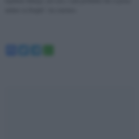
legittimo diniego, nel caso, è più probabile che si possa
andare su Draghi”, ha concluso.
Facebook
Twitter
Telegram
WhatsApp