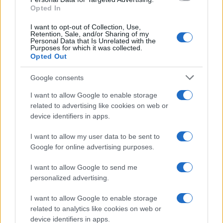
Opted In
I want to opt-out of Collection, Use,
Retention, Sale, and/or Sharing of my
Personal Data that Is Unrelated with the
Purposes for which it was collected.
Opted Out
Syndication
Culture
Google consents
Salute
Globalist
I want to allow Google to enable storage
related to advertising like cookies on web or
Megachip
Globalscience
device identifiers in apps.
GiULia
Globalsport
I want to allow my user data to be sent to
Google for online advertising purposes.
Prima Pagina
I want to allow Google to send me
personalized advertising.
Giornale dello
Chi siamo
I want to allow Google to enable storage
Spettacolo
related to analytics like cookies on web or
Contributors
device identifiers in apps.