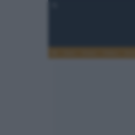
Esteri
Notizie
Politica
Econ