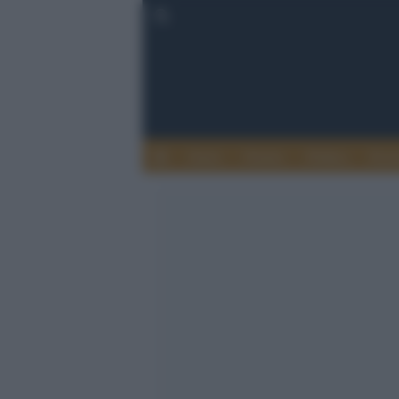
Esteri
Notizie
Politica
Econ