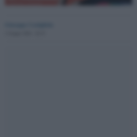
Giuseppe Costigliola
2 Giugno 2026 - 20.35