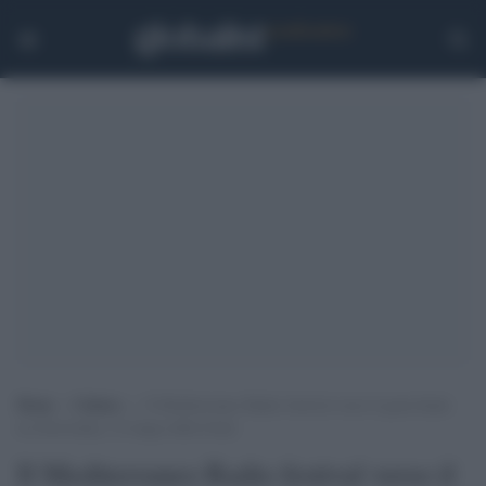
Home
>
Cultura
>
Il Mediterraneo Radio festival verso il gran finale
tra Stravinsky e il tango della Scala
Il Mediterraneo Radio festival verso il