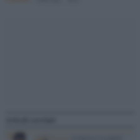
Articoli correlati
Elezioni /
Di Battista si ricandida?