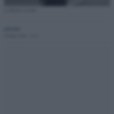
La Ministra Azzolina
globalist
28 Marzo 2021 - 17.31