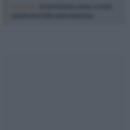
Leggi anche:
Sei giorni di lavoro al mese. La favola
spagnola che in Italia sembra fantascienza