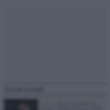
Articoli correlati
Il caso /
L'attacco di Fratoianni sul
condono: "Schiaffo del governo Draghi