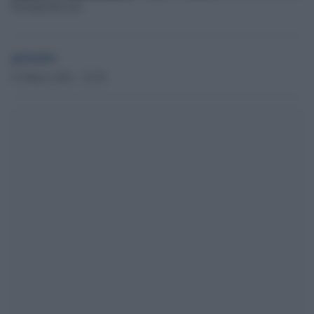
Pierluigi Bersani
globalist
23 Marzo 2021 - 22.20