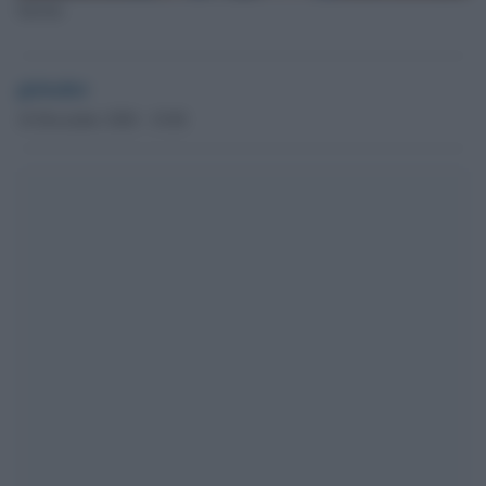
Salvini
globalist
16 Dicembre 2020 - 19.00