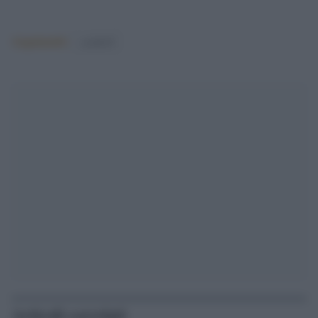
Argomenti:
covid-19
Articoli correlati