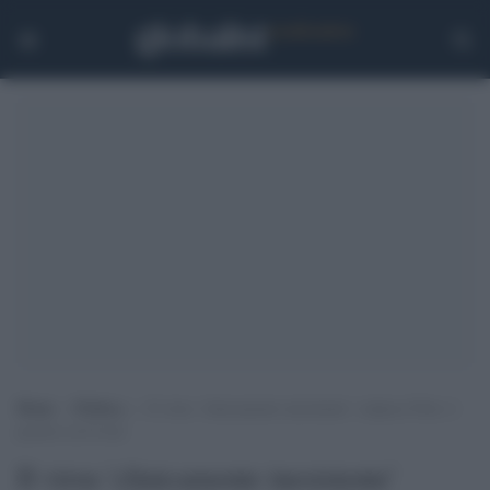
Home
>
Politica
>
Il virus ‘clinicamente inesistente’ colpisce Fitto: è
positivo al Covid
Il virus 'clinicamente inesistente'