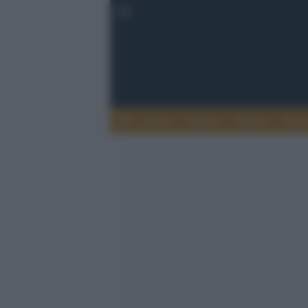
Esteri
Notizie
Politica
Econ