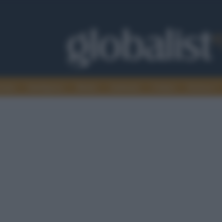
omia
Intelligence
Media
Ambiente
Cultura
Scienza