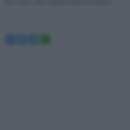
titoli, invece, “non è rispettosa della Carta italiana”
Facebook
Twitter
Telegram
WhatsApp