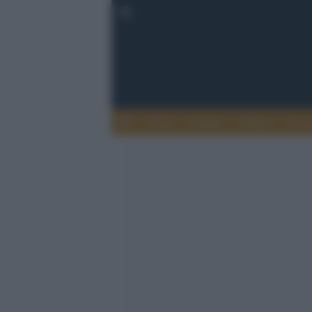
Esteri
Notizie
Politica
Econ