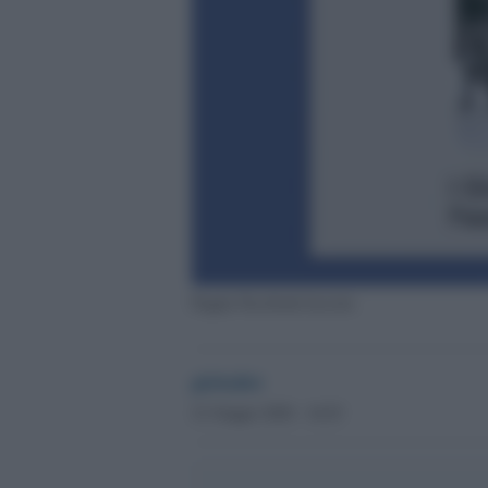
Pagine Facebook fasciste
globalist
21 Giugno 2020 - 16.03