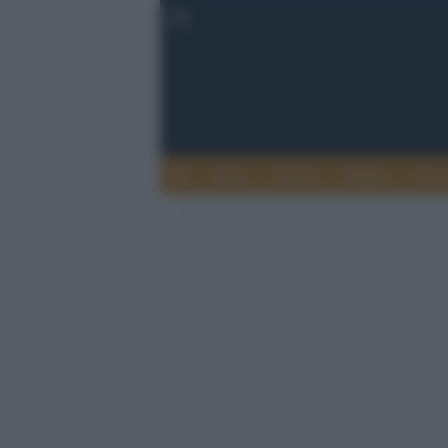
Esteri
Notizie
Politica
Econ