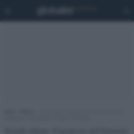
Home
>
Politica
>
Scuole chiuse: il pasticcio del Governo rivela seri
problemi di comunicazione in tempo di emergenza
Scuole chiuse: il pasticcio del Governo