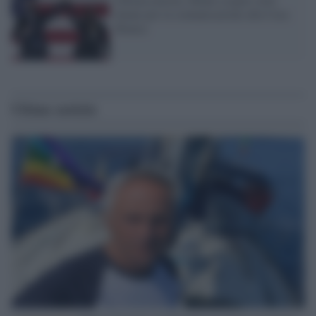
donne per la comunicazione alla Casa
Bianca
Ultime notizie