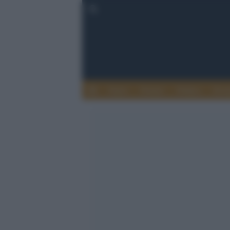
Esteri
Notizie
Politica
Econ