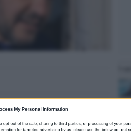
Legg
ocess My Personal Information
to opt-out of the sale, sharing to third parties, or processing of your per
formation for targeted advertising by us, please use the below opt-out s