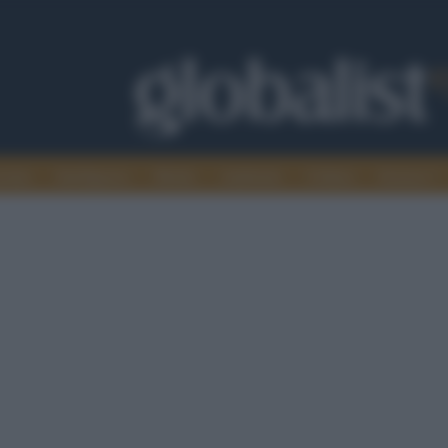
omia
Intelligence
Media
Ambiente
Cultura
Scienza