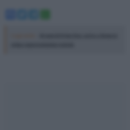
Facebook
Twitter
Telegram
WhatsApp
Leggi anche:
40 anni di Dylan Dog: arriva a Roma la
prima rappresentazione teatrale