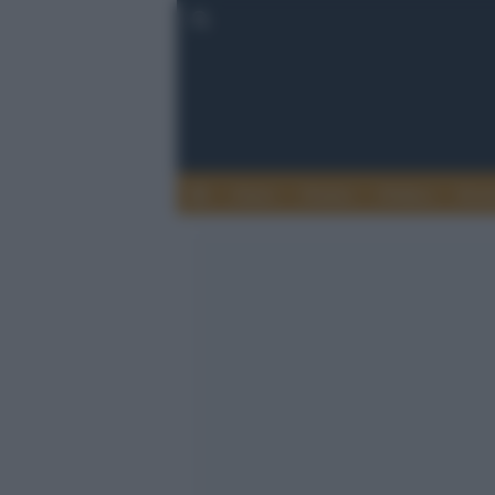
Esteri
Notizie
Politica
Econ