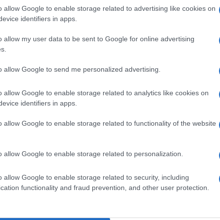
o allow Google to enable storage related to advertising like cookies on
evice identifiers in apps.
o allow my user data to be sent to Google for online advertising
s.
Ulti
pp
to allow Google to send me personalized advertising.
o allow Google to enable storage related to analytics like cookies on
evice identifiers in apps.
o allow Google to enable storage related to functionality of the website
o allow Google to enable storage related to personalization.
L'int
o allow Google to enable storage related to security, including
Gaza:
cation functionality and fraud prevention, and other user protection.
solle
Il Se