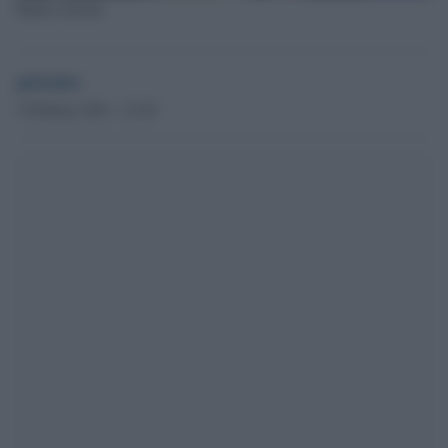
Matteo Salvini
globalist
3 Febbraio 2021 - 21.05