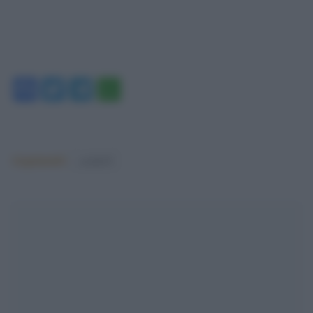
Facebook
Twitter
Telegram
WhatsApp
Argomenti:
covid-19