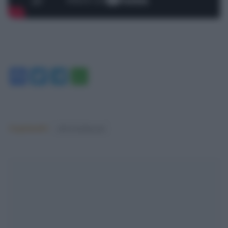
Facebook
Twitter
Telegram
WhatsApp
Argomenti:
silvio berlusconi