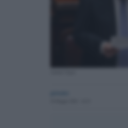
Antonio Tajani
globalist
28 Maggio 2026 - 18.23