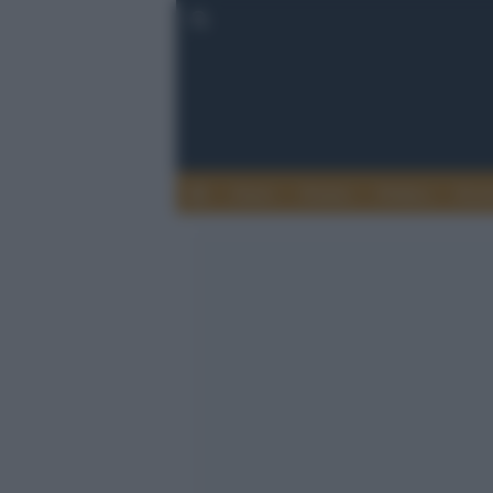
Esteri
Notizie
Politica
Econ