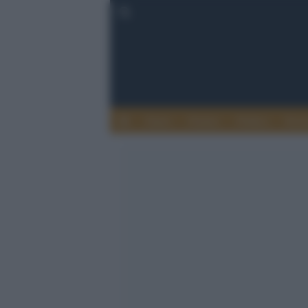
Esteri
Notizie
Politica
Econ