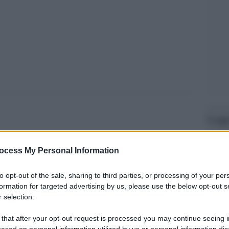
Legg
ocess My Personal Information
to opt-out of the sale, sharing to third parties, or processing of your per
formation for targeted advertising by us, please use the below opt-out s
 selection.
 that after your opt-out request is processed you may continue seeing i
ased on personal information utilized by us or personal information dis