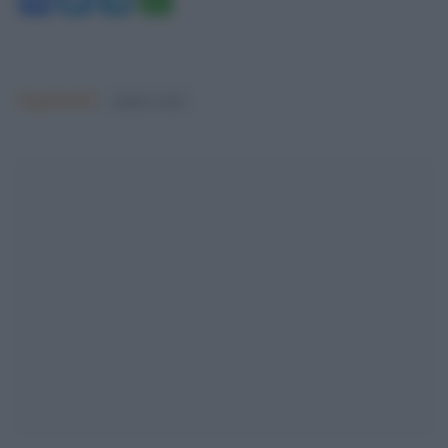
Argomenti:
matteo renzi