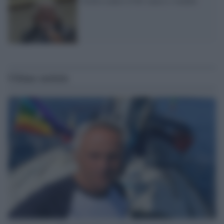
Grillo contro il Pd: marci e venduti
Ultime notizie