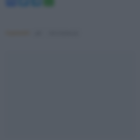
Facebook
Twitter
Telegram
WhatsApp
Argomenti:
pdl
silvio berlusconi