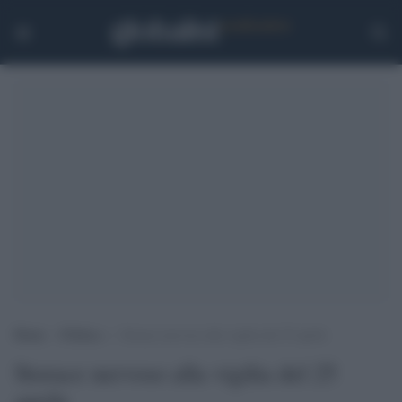
Home
>
Politica
>
Storace nervoso alla vigilia del 25 aprile
Storace nervoso alla vigilia del 25
aprile