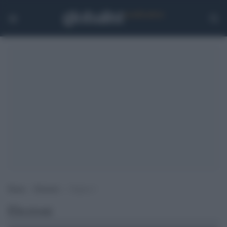
Home
>
Elezioni
>
Pagina 4
Elezioni