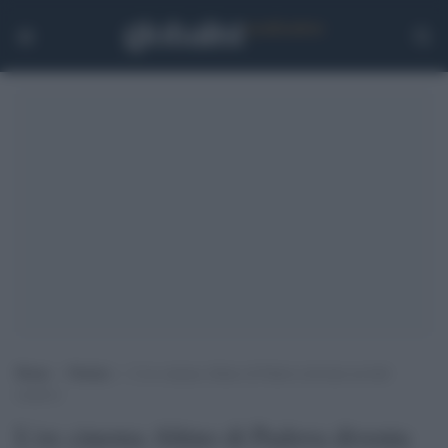
Home
>
Notizie
>
L’ex cinema Altino di Padova diventa un hub
creativo
L'ex cinema Altino di Padova diventa