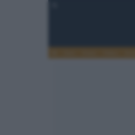
Esteri
Notizie
Politica
Econ