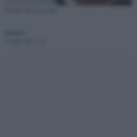
Giuseppe Stilo con la moglie
globalist
18 Aprile 2024 - 11.35