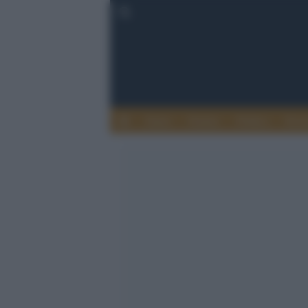
Esteri
Notizie
Politica
Econ