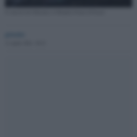
Il concerto dei Subsonica al Mandela Forum di Firenze
globalist
12 Aprile 2024 - 09.23