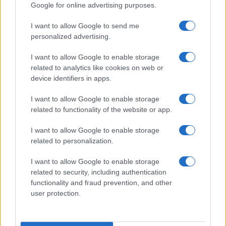
Google for online advertising purposes.
Prima Pagina
I want to allow Google to send me
personalized advertising.
Giornale dello
Chi siamo
I want to allow Google to enable storage
Spettacolo
related to analytics like cookies on web or
Contributors
device identifiers in apps.
Wondernet
Facebook
I want to allow Google to enable storage
Giuliana Sgrena
related to functionality of the website or app.
Twitter
I want to allow Google to enable storage
Google News
related to personalization.
Mastodon
I want to allow Google to enable storage
related to security, including authentication
Cookie Policy
functionality and fraud prevention, and other
user protection.
Preferenze Privacy