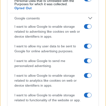
Personal Data that Is Unrelated with the
Purposes for which it was collected.
Opted Out
Syndication
Culture
Google consents
Salute
Globalist
I want to allow Google to enable storage
related to advertising like cookies on web or
Megachip
Globalscience
device identifiers in apps.
GiULia
Globalsport
I want to allow my user data to be sent to
Google for online advertising purposes.
Prima Pagina
I want to allow Google to send me
personalized advertising.
Giornale dello
Chi siamo
I want to allow Google to enable storage
Spettacolo
related to analytics like cookies on web or
Contributors
device identifiers in apps.
Wondernet
Facebook
I want to allow Google to enable storage
Giuliana Sgrena
related to functionality of the website or app.
Twitter